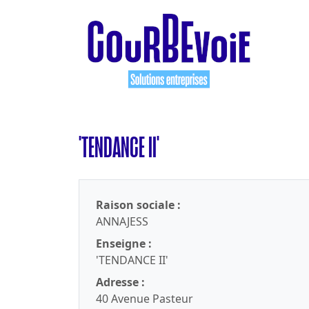
'TENDANCE II'
Raison sociale :
ANNAJESS
Enseigne :
'TENDANCE II'
Adresse :
40 Avenue Pasteur