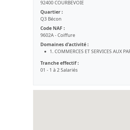
92400 COURBEVOIE
Quartier :
Q3 Bécon
Code NAF :
9602A - Coiffure
Domaines d'activité :
1. COMMERCES ET SERVICES AUX PART
Tranche effectif :
01 - 1 à 2 Salariés